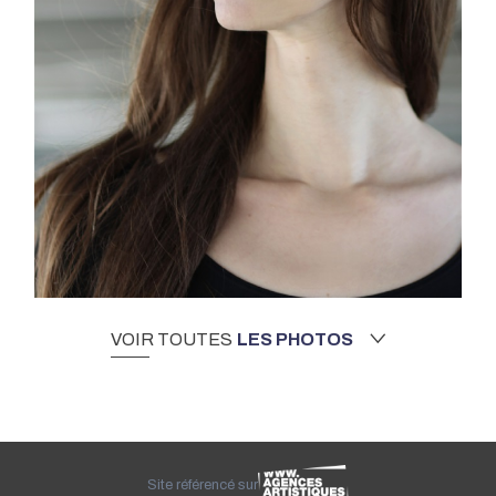
VOIR TOUTES
LES PHOTOS
Site référencé sur