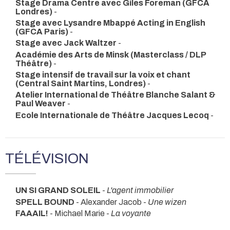
Stage Drama Centre avec Giles Foreman (GFCA
Londres)
-
Stage avec Lysandre Mbappé Acting in English
(GFCA Paris)
-
Stage avec Jack Waltzer
-
Académie des Arts de Minsk (Masterclass / DLP
Théâtre)
-
Stage intensif de travail sur la voix et chant
(Central Saint Martins, Londres)
-
Atelier International de Théâtre Blanche Salant &
Paul Weaver
-
Ecole Internationale de Théâtre Jacques Lecoq
-
TÉLÉVISION
UN SI GRAND SOLEIL
-
L'agent immobilier
SPELL BOUND
- Alexander Jacob -
Une wizen
FAAAIL!
- Michael Marie -
La voyante