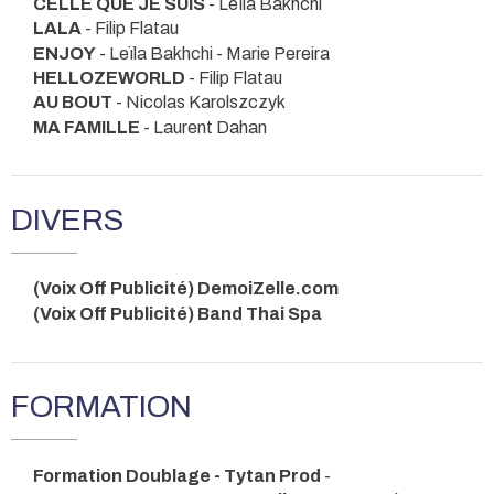
CELLE QUE JE SUIS
- Leïla Bakhchi
LALA
- Filip Flatau
ENJOY
- Leïla Bakhchi - Marie Pereira
HELLOZEWORLD
- Filip Flatau
AU BOUT
- Nicolas Karolszczyk
MA FAMILLE
- Laurent Dahan
DIVERS
(Voix Off Publicité) DemoiZelle.com
(Voix Off Publicité) Band Thai Spa
FORMATION
Formation Doublage - Tytan Prod
-