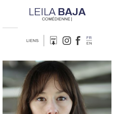
LEILA
BAJA
COMÉDIENNE |
FR
LIENS
EN