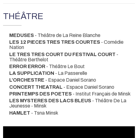
THÉÂTRE
MEDUSES
- Théâtre de La Reine Blanche
LES 12 PIECES TRES TRES COURTES
- Comédie
Nation
LE TRES TRES COURT DU FESTIVAL COURT
-
Théâtre Berthelot
ERROR ERROR
- Théâtre Le Bout
LA SUPPLICATION
- La Passerelle
L’ORCHESTRE
- Espace Daniel Sorano
CONCERT THEATRAL
- Espace Daniel Sorano
PRINTEMPS DES POETES
- Institut Français de Minsk
LES MYSTERES DES LACS BLEUS
- Théâtre De La
Jeunesse - Minsk
HAMLET
- Tsna Minsk